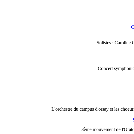
C
Solistes : Caroline 
Concert symphoniqu
L'orchestre du campus d'orsay et les choeur
8ème mouvement de l'Oratori