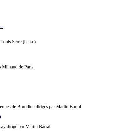
ns
-Louis Serre (basse).
s Milhaud de Paris.
iennes de Borodine dirigés par Martin Barral
)
ay dirigé par Martin Barral.