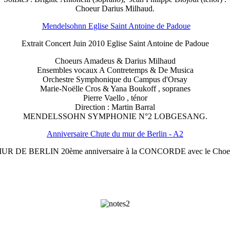
Choeur Darius Milhaud.
Mendelsohnn Eglise Saint Antoine de Padoue
Extrait Concert Juin 2010 Eglise Saint Antoine de Padoue
Choeurs Amadeus & Darius Milhaud
Ensembles vocaux A Contretemps & De Musica
Orchestre Symphonique du Campus d'Orsay
Marie-Noëlle Cros & Yana Boukoff , sopranes
Pierre Vaello , ténor
Direction : Martin Barral
MENDELSSOHN SYMPHONIE N°2 LOBGESANG.
Anniversaire Chute du mur de Berlin - A2
MUR DE BERLIN 20ème anniversaire à la CONCORDE avec le Choeu