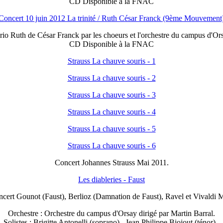
CD Disponible à la FNAC
Concert 10 juin 2012 La trinité / Ruth César Franck (9ème Mouvement
o Ruth de César Franck par les choeurs et l'orchestre du campus d'Ors
CD Disponible à la FNAC
Strauss La chauve souris - 1
Strauss La chauve souris - 2
Strauss La chauve souris - 3
Strauss La chauve souris - 4
Strauss La chauve souris - 5
Strauss La chauve souris - 6
Concert Johannes Strauss Mai 2011.
Les diableries - Faust
cert Gounot (Faust), Berlioz (Damnation de Faust), Ravel et Vivaldi 
Orchestre : Orchestre du campus d'Orsay dirigé par Martin Barral.
Solistes : Brigitte Antonelli (soprano), Jean Philippe Biojout (ténor) .