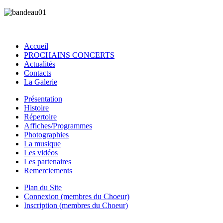
Accueil
PROCHAINS CONCERTS
Actualités
Contacts
La Galerie
Présentation
Histoire
Répertoire
Affiches/Programmes
Photographies
La musique
Les vidéos
Les partenaires
Remerciements
Plan du Site
Connexion (membres du Choeur)
Inscription (membres du Choeur)