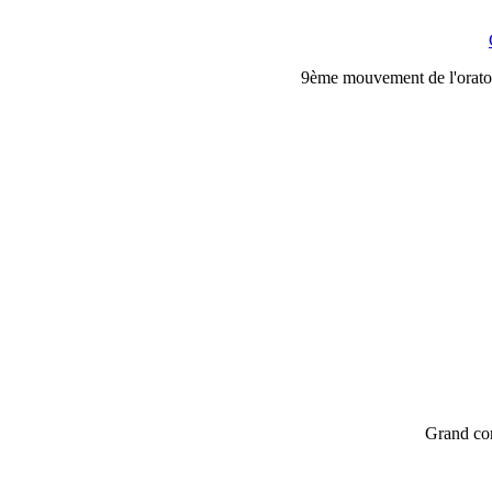
9ème mouvement de l'oratori
Grand con