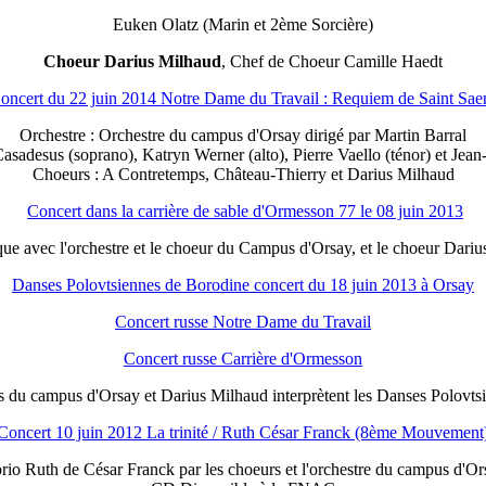
Euken Olatz (Marin et 2ème Sorcière)
Choeur Darius Milhaud
, Chef de Choeur Camille Haedt
oncert du 22 juin 2014 Notre Dame du Travail : Requiem de Saint Sae
Orchestre : Orchestre du campus d'Orsay dirigé par Martin Barral
Casadesus (soprano), Katryn Werner (alto), Pierre Vaello (ténor) et Jean
Choeurs : A Contretemps, Château-Thierry et Darius Milhaud
Concert dans la carrière de sable d'Ormesson 77 le 08 juin 2013
e avec l'orchestre et le choeur du Campus d'Orsay, et le choeur Dariu
Danses Polovtsiennes de Borodine concert du 18 juin 2013 à Orsay
Concert russe Notre Dame du Travail
Concert russe Carrière d'Ormesson
s du campus d'Orsay et Darius Milhaud interprètent les Danses Polovts
Concert 10 juin 2012 La trinité / Ruth César Franck (8ème Mouvement
o Ruth de César Franck par les choeurs et l'orchestre du campus d'Ors