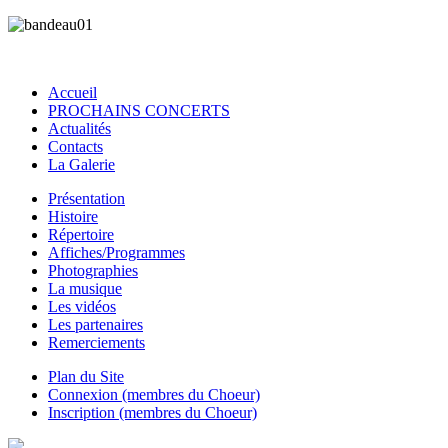
Accueil
PROCHAINS CONCERTS
Actualités
Contacts
La Galerie
Présentation
Histoire
Répertoire
Affiches/Programmes
Photographies
La musique
Les vidéos
Les partenaires
Remerciements
Plan du Site
Connexion (membres du Choeur)
Inscription (membres du Choeur)