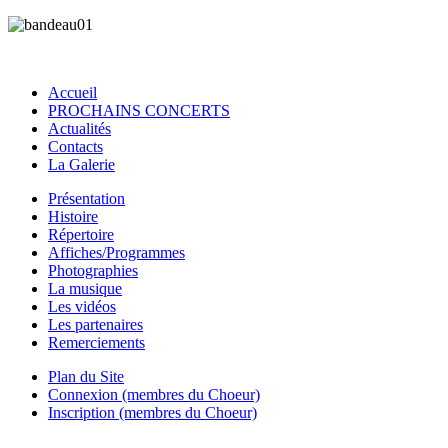
Accueil
PROCHAINS CONCERTS
Actualités
Contacts
La Galerie
Présentation
Histoire
Répertoire
Affiches/Programmes
Photographies
La musique
Les vidéos
Les partenaires
Remerciements
Plan du Site
Connexion (membres du Choeur)
Inscription (membres du Choeur)