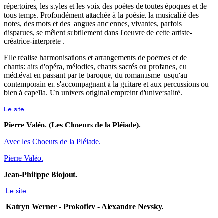
répertoires, les styles et les voix des poètes de toutes époques et de
tous temps. Profondément attachée à la poésie, la musicalité des
notes, des mots et des langues anciennes, vivantes, parfois
disparues, se mêlent subtilement dans l'oeuvre de cette artiste-
créatrice-interprète .
Elle réalise harmonisations et arrangements de poèmes et de
chants: airs d'opéra, mélodies, chants sacrés ou profanes, du
médiéval en passant par le baroque, du romantisme jusqu'au
contemporain en s'accompagnant à la guitare et aux percussions ou
bien à capella. Un univers original empreint d'universalité.
Le site.
Pierre Valéo. (Les Choeurs de la Pléiade).
Avec les Choeurs de la Pléiade.
Pierre Valéo.
Jean-Philippe Biojout.
Le site.
Katryn Werner - Prokofiev - Alexandre Nevsky.