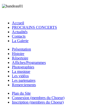
Accueil
PROCHAINS CONCERTS
Actualités
Contacts
La Galerie
Présentation
Histoire
Répertoire
Affiches/Programmes
Photographies
La musique
Les vidéos
Les partenaires
Remerciements
Plan du Site
Connexion (membres du Choeur)
Inscription (membres du Choeur)